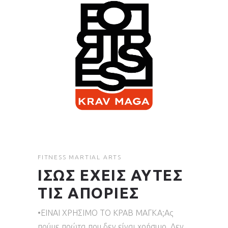
FITNESS
MARTIAL ARTS
ΙΣΩΣ ΕΧΕΙΣ ΑΥΤΕΣ
ΤΙΣ ΑΠΟΡΙΕΣ
•ΕΙΝΑΙ ΧΡΗΣΙΜΟ ΤΟ ΚΡΑΒ ΜΑΓΚΑ;Ας
πούμε πρώτα που δεν είναι χρήσιμο. Δεν