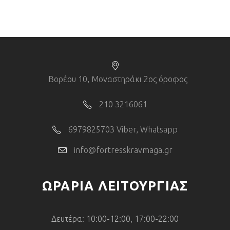
Βορέου 10, Μοναστηράκι 2ος όροφος
210 3216061
6979825703 Viber, Whatsapp
info@fortresskravmaga.gr
ΩΡΑΡΙΑ ΛΕΙΤΟΥΡΓΙΑΣ
Δευτέρα: 10:00-12:00, 17:00-22:00