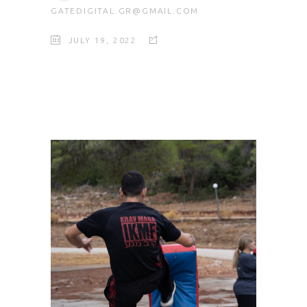
GATEDIGITAL.GR@GMAIL.COM
JULY 19, 2022