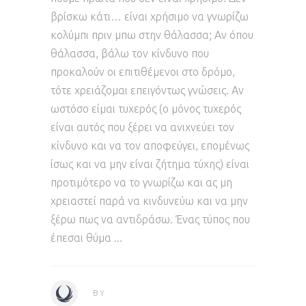
βρίσκω κάτι… είναι χρήσιμο να γνωρίζω
κολύμπι πριν μπω στην θάλασσα; Αν όπου
θάλασσα, βάλω τον κίνδυνο που
προκαλούν οι επιτιθέμενοι στο δρόμο,
τότε χρειάζομαι επειγόντως γνώσεις. Αν
ωστόσο είμαι τυχερός (ο μόνος τυχερός
είναι αυτός που ξέρει να ανιχνεύει τον
κίνδυνο και να τον αποφεύγει, επομένως
ίσως και να μην είναι ζήτημα τύχης) είναι
προτιμότερο να το γνωρίζω και ας μη
χρειαστεί παρά να κινδυνεύω και να μην
ξέρω πως να αντιδράσω. Ένας τύπος που
έπεσαι θύμα
BY