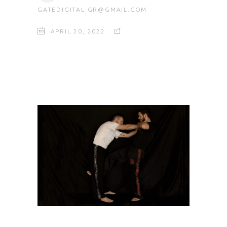
GATEDIGITAL.GR@GMAIL.COM
APRIL 20, 2022