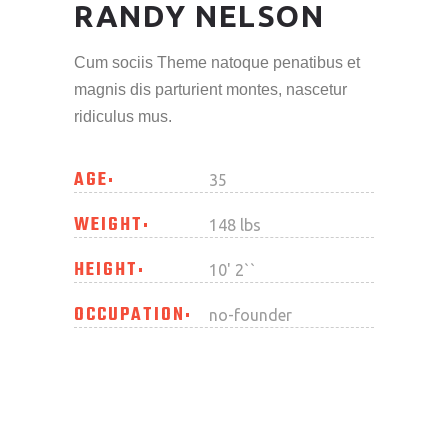
RANDY NELSON
Cum sociis Theme natoque penatibus et
magnis dis parturient montes, nascetur
ridiculus mus.
AGE
35
WEIGHT
148 lbs
HEIGHT
10' 2``
OCCUPATION
no-founder