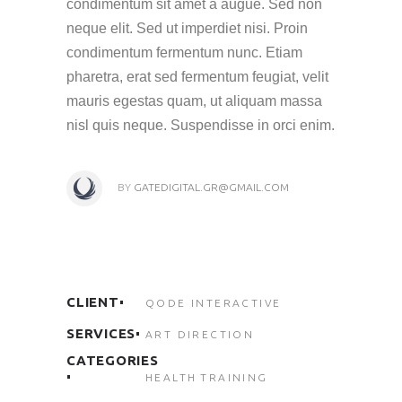
condimentum sit amet a augue. Sed non
neque elit. Sed ut imperdiet nisi. Proin
condimentum fermentum nunc. Etiam
pharetra, erat sed fermentum feugiat, velit
mauris egestas quam, ut aliquam massa
nisl quis neque. Suspendisse in orci enim.
BY
GATEDIGITAL.GR@GMAIL.COM
CLIENT
QODE INTERACTIVE
SERVICES
ART DIRECTION
CATEGORIES
HEALTH
TRAINING