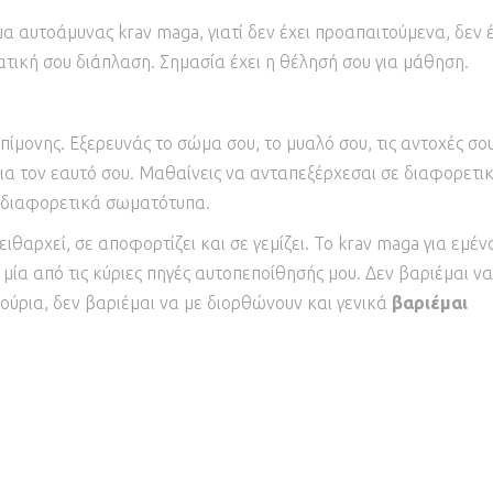
 αυτοάμυνας krav maga, γιατί δεν έχει προαπαιτούμενα, δεν έ
ατική σου διάπλαση. Σημασία έχει η θέλησή σου για μάθηση.
επίμονης. Εξερευνάς το σώμα σου, το μυαλό σου, τις αντοχές σου
για τον εαυτό σου. Μαθαίνεις να ανταπεξέρχεσαι σε διαφορετι
ε διαφορετικά σωματότυπα.
ειθαρχεί, σε αποφορτίζει και σε γεμίζει. Το krav maga για εμέν
μία από τις κύριες πηγές αυτοπεποίθησής μου. Δεν βαριέμαι να
ούρια, δεν βαριέμαι να με διορθώνουν και γενικά
βαριέμαι