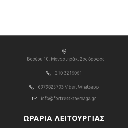
Βορέου 10, Μοναστηράκι 2ος όροφος
210 3216061
6979825703 Viber, Whatsapp
info@fortresskravmaga.gr
ΩΡΑΡΙΑ ΛΕΙΤΟΥΡΓΙΑΣ