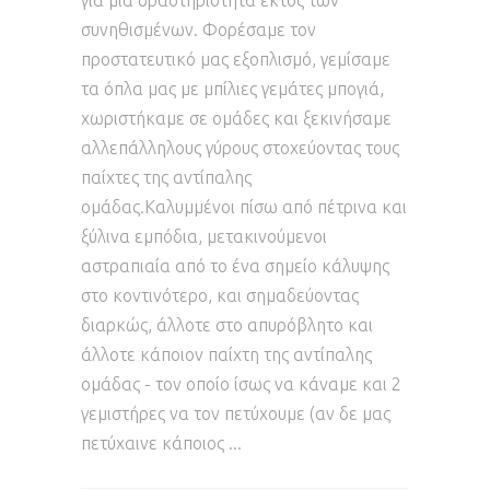
για μια δραστηριότητα εκτός των
συνηθισμένων. Φορέσαμε τον
προστατευτικό μας εξοπλισμό, γεμίσαμε
τα όπλα μας με μπίλιες γεμάτες μπογιά,
χωριστήκαμε σε ομάδες και ξεκινήσαμε
αλλεπάλληλους γύρους στοχεύοντας τους
παίχτες της αντίπαλης
ομάδας.Καλυμμένοι πίσω από πέτρινα και
ξύλινα εμπόδια, μετακινούμενοι
αστραπιαία από το ένα σημείο κάλυψης
στο κοντινότερο, και σημαδεύοντας
διαρκώς, άλλοτε στο απυρόβλητο και
άλλοτε κάποιον παίχτη της αντίπαλης
ομάδας - τον οποίο ίσως να κάναμε και 2
γεμιστήρες να τον πετύχουμε (αν δε μας
πετύχαινε κάποιος