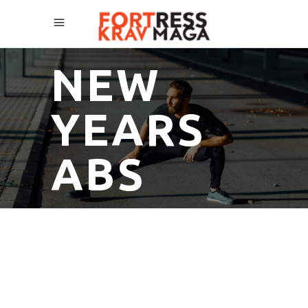
NEW
YEARS
ABS